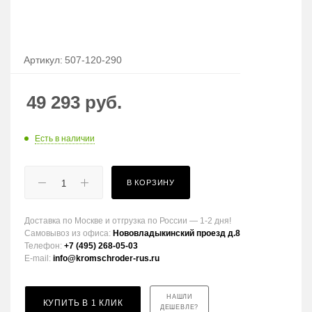
Артикул:
507-120-290
49 293
руб.
Есть в наличии
В КОРЗИНУ
Доставка по Москве и отгрузка по России — 1-2 дня!
Самовывоз из офиса:
Нововладыкинский проезд д.8
Телефон:
+7 (495) 268-05-03
E-mail:
info@kromschroder-rus.ru
НАШЛИ
КУПИТЬ В 1 КЛИК
ДЕШЕВЛЕ?