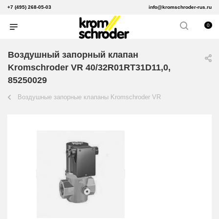
+7 (495) 268-05-03
info@kromschroder-rus.ru
0
Воздушный запорный клапан
Kromschroder VR 40/32R01RT31D11,0,
85250029
Воздушные запорные клапаны Kromschroder VR