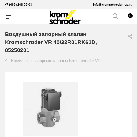
+7 (495) 268-05-03
info@kromschroder-rus.ru
0
Воздушный запорный клапан
Kromschroder VR 40/32R01RK61D,
85250201
Воздушные запорные клапаны Kromschroder VR