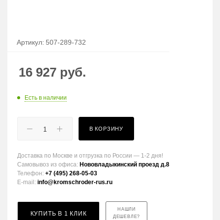
Артикул:
507-289-732
16 927
руб.
Есть в наличии
В КОРЗИНУ
Доставка по Москве и отгрузка по России — 1-2 дня!
Самовывоз из офиса:
Нововладыкинский проезд д.8
Телефон:
+7 (495) 268-05-03
E-mail:
info@kromschroder-rus.ru
НАШЛИ
КУПИТЬ В 1 КЛИК
ДЕШЕВЛЕ?