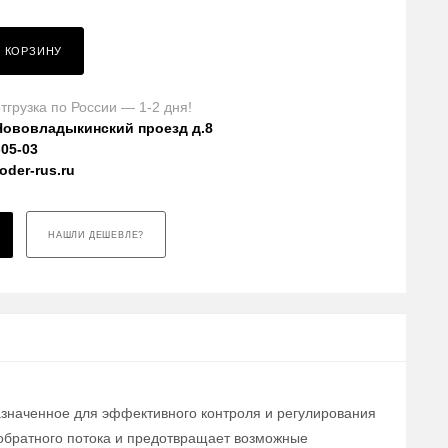
В КОРЗИНУ
тгрузка по России — 1-2 дня!
Нововладыкинский проезд д.8
-05-03
der-rus.ru
НАШЛИ ДЕШЕВЛЕ?
азначенное для эффективного контроля и регулирования
обратного потока и предотвращает возможные