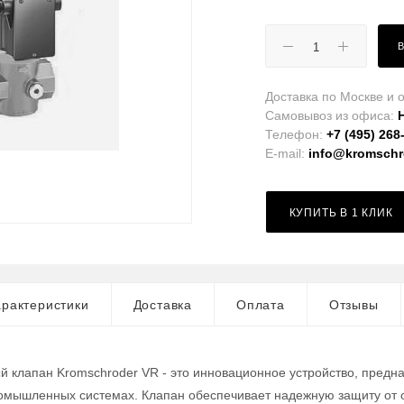
Доставка по Москве и о
Самовывоз из офиса:
Телефон:
+7 (495) 268
E-mail:
info@kromschro
КУПИТЬ В 1 КЛИК
рактеристики
Доставка
Оплата
Отзывы
 клапан Kromschroder VR - это инновационное устройство, предн
ромышленных системах. Клапан обеспечивает надежную защиту от 