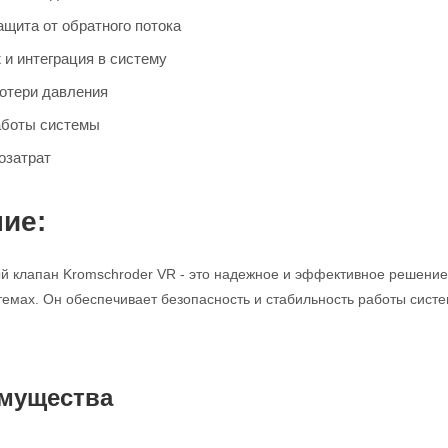
щита от обратного потока
 и интеграция в систему
отери давления
аботы системы
озатрат
ие:
 клапан Kromschroder VR - это надежное и эффективное решение 
мах. Он обеспечивает безопасность и стабильность работы систе
мущества