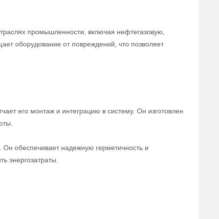
отраслях промышленности, включая нефтегазовую,
щает оборудование от повреждений, что позволяет
чает его монтаж и интеграцию в систему. Он изготовлен
оты.
а. Он обеспечивает надежную герметичность и
ть энергозатраты.