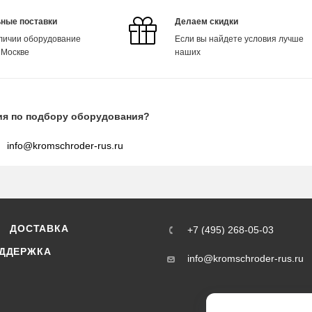
ные поставки
Делаем скидки
аличии оборудование
Если вы найдете условия лучше
 Москве
наших
ия по подбору оборудования?
info@kromschroder-rus.ru
ДОСТАВКА
+7 (495) 268-05-03
ДДЕРЖКА
info@kromschroder-rus.ru