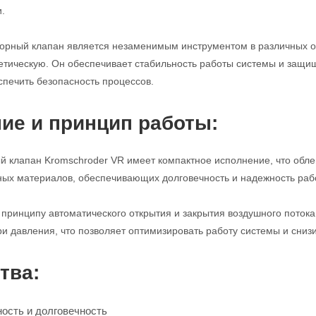
.
порный клапан является незаменимым инструментом в различных 
етическую. Он обеспечивает стабильность работы системы и защи
спечить безопасность процессов.
ие и принцип работы:
 клапан Kromschroder VR имеет компактное исполнение, что облег
ных материалов, обеспечивающих долговечность и надежность раб
 принципу автоматического открытия и закрытия воздушного поток
и давления, что позволяет оптимизировать работу системы и снизи
тва:
ость и долговечность