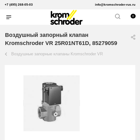
+7 (495) 268-05-03
info@kromschroder-rus.ru
0
Воздушный запорный клапан
Kromschroder VR 25R01NT61D, 85279059
Воздушные запорные клапаны Kromschroder VR