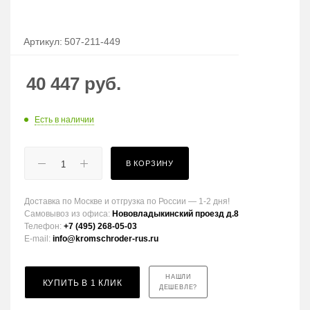
Артикул:
507-211-449
40 447
руб.
Есть в наличии
В КОРЗИНУ
Доставка по Москве и отгрузка по России — 1-2 дня!
Самовывоз из офиса:
Нововладыкинский проезд д.8
Телефон:
+7 (495) 268-05-03
E-mail:
info@kromschroder-rus.ru
НАШЛИ
КУПИТЬ В 1 КЛИК
ДЕШЕВЛЕ?