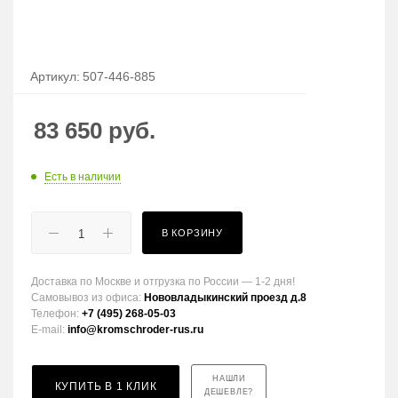
Артикул:
507-446-885
83 650
руб.
Есть в наличии
В КОРЗИНУ
Доставка по Москве и отгрузка по России — 1-2 дня!
Самовывоз из офиса:
Нововладыкинский проезд д.8
Телефон:
+7 (495) 268-05-03
E-mail:
info@kromschroder-rus.ru
НАШЛИ
КУПИТЬ В 1 КЛИК
ДЕШЕВЛЕ?