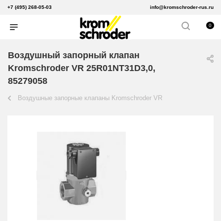
+7 (495) 268-05-03
info@kromschroder-rus.ru
0
Воздушный запорный клапан
Kromschroder VR 25R01NT31D3,0,
85279058
Воздушные запорные клапаны Kromschroder VR