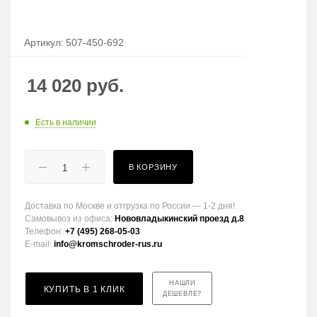
Артикул:
507-450-692
14 020
руб.
Есть в наличии
В КОРЗИНУ
Доставка по Москве и отгрузка по России — 1-2 дня!
Самовывоз из офиса:
Нововладыкинский проезд д.8
Телефон:
+7 (495) 268-05-03
E-mail:
info@kromschroder-rus.ru
НАШЛИ
КУПИТЬ В 1 КЛИК
ДЕШЕВЛЕ?