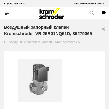
+7 (495) 268-05-03
info@kromschroder-rus.ru
0
Воздушный запорный клапан
Kromschroder VR 25R01NQ51D, 85279065
Воздушные запорные клапаны Kromschroder VR