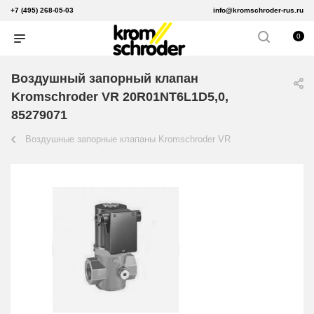
+7 (495) 268-05-03
info@kromschroder-rus.ru
0
Воздушный запорный клапан
Kromschroder VR 20R01NT6L1D5,0,
85279071
Воздушные запорные клапаны Kromschroder VR