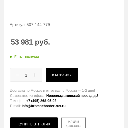
Артикул:
507-144-779
53 981
руб.
Есть в наличии
В КОРЗИНУ
Доставка по Москве и отгрузка по России — 1-2 дня!
Самовывоз из офиса:
Нововладыкинский проезд д.8
Телефон:
+7 (495) 268-05-03
E-mail:
info@kromschroder-rus.ru
НАШЛИ
КУПИТЬ В 1 КЛИК
ДЕШЕВЛЕ?