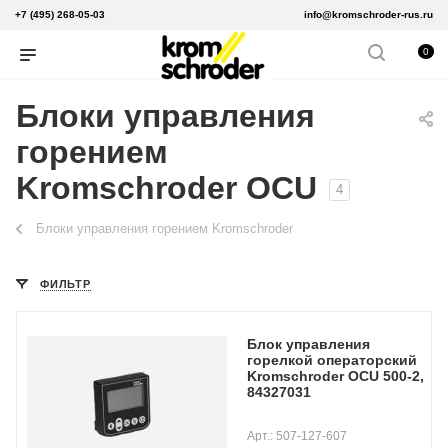
+7 (495) 268-05-03
info@kromschroder-rus.ru
0
Блоки управления
горением
Kromschroder OCU
4
Блоки управления горением Kromschroder
ФИЛЬТР
Блок управления
горелкой операторский
Kromschroder OCU 500-2,
84327031
Арт.: 507-127-607