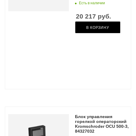
Есть в наличии
20 217
руб.
В КОРЗИНУ
Блок управления
горелкой операторский
Kromschroder OCU 500-3,
84327032