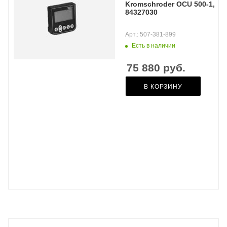
Kromschroder OCU 500-1,
84327030
Арт.: 507-381-899
Есть в наличии
75 880
руб.
В КОРЗИНУ