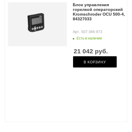
Блок управления
горелкой операторский
Kromschroder OCU 500-4,
84327033
Арт.: 507-366-973
Есть в наличии
21 042
руб.
В КОРЗИНУ