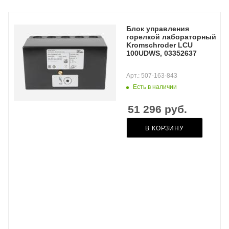
Блок управления
горелкой лабораторный
Kromschroder LCU
100UDWS, 03352637
Арт.: 507-163-843
Есть в наличии
51 296
руб.
В КОРЗИНУ