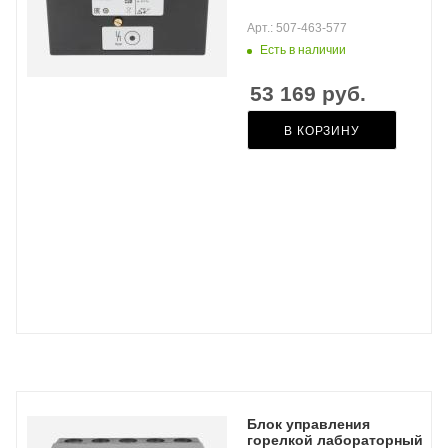
Арт.: 507-463-577
Есть в наличии
53 169
руб.
В КОРЗИНУ
Блок управления
горелкой лабораторный