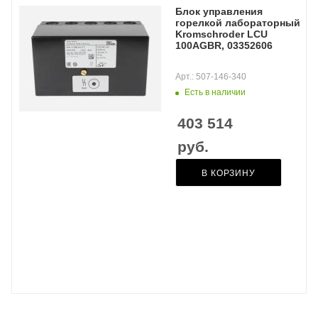
Блок управления
горелкой лабораторный
Kromschroder LCU
100AGBR, 03352606
Арт.: 507-146-340
Есть в наличии
403 514
руб.
В КОРЗИНУ