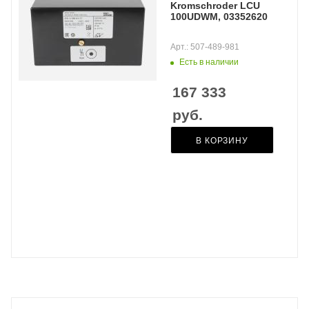
Kromschroder LCU
100UDWM, 03352620
Арт.: 507-489-981
Есть в наличии
167 333
руб.
В КОРЗИНУ