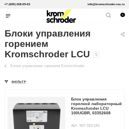
+7 (495) 268-05-03
info@kromschroder-rus.ru
0
Блоки управления
горением
Kromschroder LCU
5
Блоки управления горением Kromschroder
ФИЛЬТР
Блок управления
горелкой лабораторный
Kromschroder LCU
100UGBR, 03352608
Арт.: 507-315-161