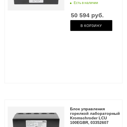
Есть в наличии
50 594
руб.
В КОРЗИНУ
Блок управления
горелкой лабораторный
Kromschroder LCU
100EGBR, 03352607