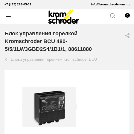
+7 (495) 268-05-03
info@kromschroder-rus.ru
0
Блок управления горелкой
Kromschroder BCU 480-
5/5/1LW3GBD2S4/1B1/1, 88611880
Блоки управления горением Kromschroder BCU