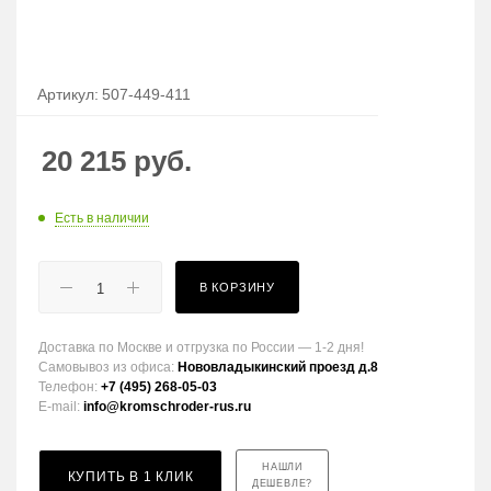
Артикул:
507-449-411
20 215
руб.
Есть в наличии
В КОРЗИНУ
Доставка по Москве и отгрузка по России — 1-2 дня!
Самовывоз из офиса:
Нововладыкинский проезд д.8
Телефон:
+7 (495) 268-05-03
E-mail:
info@kromschroder-rus.ru
НАШЛИ
КУПИТЬ В 1 КЛИК
ДЕШЕВЛЕ?