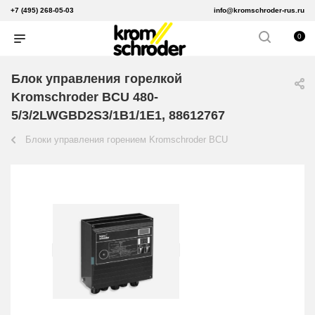
+7 (495) 268-05-03
info@kromschroder-rus.ru
0
Блок управления горелкой
Kromschroder BCU 480-
5/3/2LWGBD2S3/1B1/1E1, 88612767
Блоки управления горением Kromschroder BCU