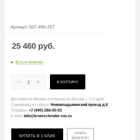
Артикул:
507-490-257
25 460
руб.
Есть в наличии
В КОРЗИНУ
Доставка по Москве и отгрузка по России — 1-2 дня!
Самовывоз из офиса:
Нововладыкинский проезд д.8
Телефон:
+7 (495) 268-05-03
E-mail:
info@kromschroder-rus.ru
НАШЛИ
КУПИТЬ В 1 КЛИК
ДЕШЕВЛЕ?