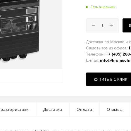
Есть в наличии
Доставка по Москве и о
Самовывоз из офиса:
Телефон:
+7 (495) 268
E-mail:
info@kromschro
КУПИТЬ В 1 КЛИК
рактеристики
Доставка
Оплата
Отзывы