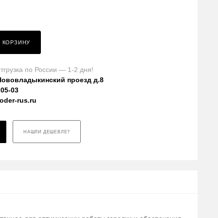
В КОРЗИНУ
тгрузка по России — 1-2 дня!
Нововладыкинский проезд д.8
-05-03
der-rus.ru
НАШЛИ ДЕШЕВЛЕ?