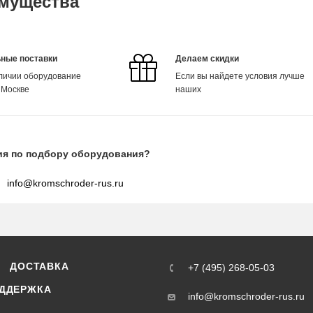
мущества
ные поставки
Делаем скидки
аличии оборудование
Если вы найдете условия лучше
 Москве
наших
ия по подбору оборудования?
info@kromschroder-rus.ru
ДОСТАВКА
+7 (495) 268-05-03
ДДЕРЖКА
info@kromschroder-rus.ru