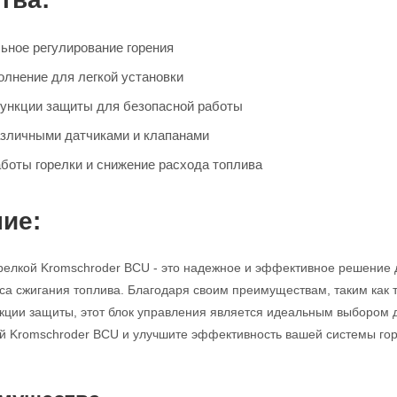
льное регулирование горения
олнение для легкой установки
ункции защиты для безопасной работы
азличными датчиками и клапанами
боты горелки и снижение расхода топлива
ие:
релкой Kromschroder BCU - это надежное и эффективное решение 
са сжигания топлива. Благодаря своим преимуществам, таким как 
ции защиты, этот блок управления является идеальным выбором 
й Kromschroder BCU и улучшите эффективность вашей системы гор