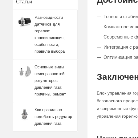
Статьи
Точное и стаби
Разновидности
датчиков для
Компактное исп
горелок:
Современные ф
классификация,
особенности,
Интеграция с р
правила выбора
Оптимизация ра
Основные виды
неисправностей
Заключен
регуляторов
давления газа:
Блок управления го
причины, ремонт
безопасного процес
и современные функ
Как правильно
управления горелко
подобрать редуктор
давления газа