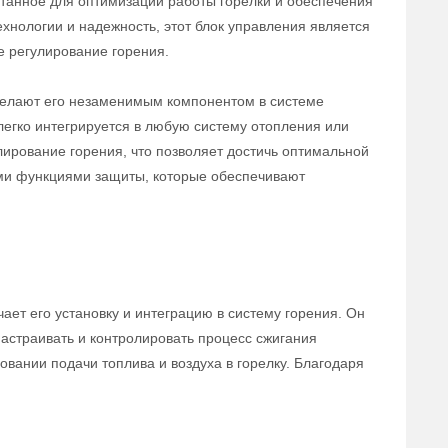
отанное для оптимизации работы горелки и обеспечения
хнологии и надежность, этот блок управления является
 регулирование горения.
делают его незаменимым компонентом в системе
 легко интегрируется в любую систему отопления или
ирование горения, что позволяет достичь оптимальной
ыми функциями защиты, которые обеспечивают
ает его установку и интеграцию в систему горения. Он
астраивать и контролировать процесс сжигания
овании подачи топлива и воздуха в горелку. Благодаря