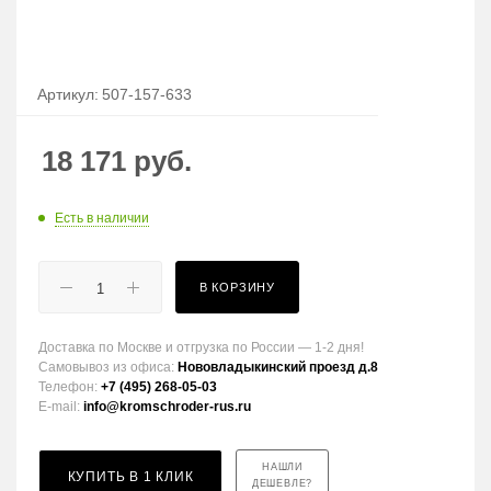
Артикул:
507-157-633
18 171
руб.
Есть в наличии
В КОРЗИНУ
Доставка по Москве и отгрузка по России — 1-2 дня!
Самовывоз из офиса:
Нововладыкинский проезд д.8
Телефон:
+7 (495) 268-05-03
E-mail:
info@kromschroder-rus.ru
НАШЛИ
КУПИТЬ В 1 КЛИК
ДЕШЕВЛЕ?