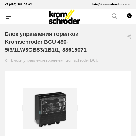
+7 (495) 268-05-03
info@kromschroder-rus.ru
0
Блок управления горелкой
Kromschroder BCU 480-
5/3/1LW3GBS3/1B1/1, 88615071
Блоки управления горением Kromschroder BCU