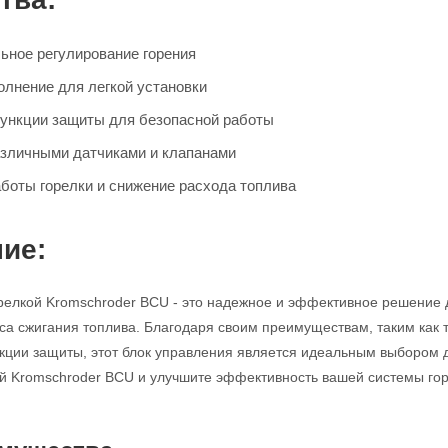
льное регулирование горения
олнение для легкой установки
ункции защиты для безопасной работы
азличными датчиками и клапанами
боты горелки и снижение расхода топлива
ие:
релкой Kromschroder BCU - это надежное и эффективное решение 
са сжигания топлива. Благодаря своим преимуществам, таким как 
ции защиты, этот блок управления является идеальным выбором 
й Kromschroder BCU и улучшите эффективность вашей системы гор