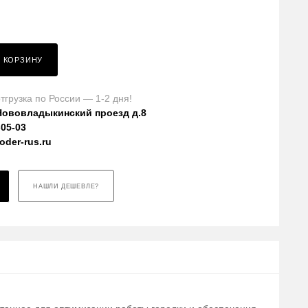
В КОРЗИНУ
тгрузка по России — 1-2 дня!
Нововладыкинский проезд д.8
-05-03
der-rus.ru
НАШЛИ ДЕШЕВЛЕ?