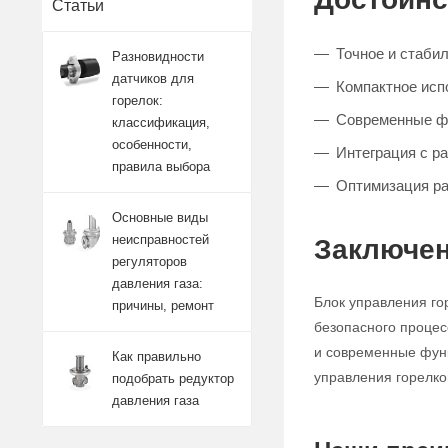
Статьи
Точное и стаби
Разновидности
датчиков для
Компактное исп
горелок:
Современные ф
классификация,
особенности,
Интеграция с р
правила выбора
Оптимизация ра
Основные виды
неисправностей
Заключен
регуляторов
давления газа:
Блок управления го
причины, ремонт
безопасного процес
и современные функ
Как правильно
управления горелко
подобрать редуктор
давления газа