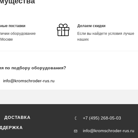
мущества
ные поставки
Делаем скидки
аличии оборудование
Если вы найдете условия лучше
 Москве
наших
ия по подбору оборудования?
info@kromschroder-rus.ru
ДОСТАВКА
+7 (495) 268-05-03
ДДЕРЖКА
info@kromschroder-rus.ru