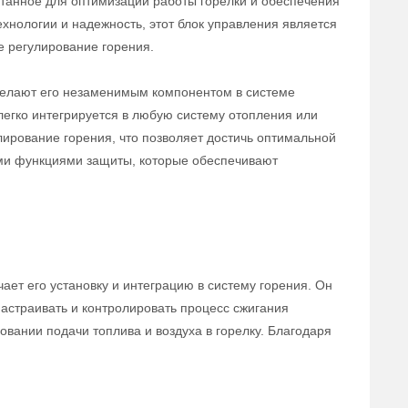
отанное для оптимизации работы горелки и обеспечения
хнологии и надежность, этот блок управления является
 регулирование горения.
делают его незаменимым компонентом в системе
 легко интегрируется в любую систему отопления или
ирование горения, что позволяет достичь оптимальной
ыми функциями защиты, которые обеспечивают
ает его установку и интеграцию в систему горения. Он
астраивать и контролировать процесс сжигания
овании подачи топлива и воздуха в горелку. Благодаря