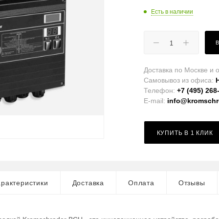
Есть в наличии
Доставка по Москве и о
Самовывоз из офиса:
Телефон:
+7 (495) 268
E-mail:
info@kromschro
КУПИТЬ В 1 КЛИК
рактеристики
Доставка
Оплата
Отзывы