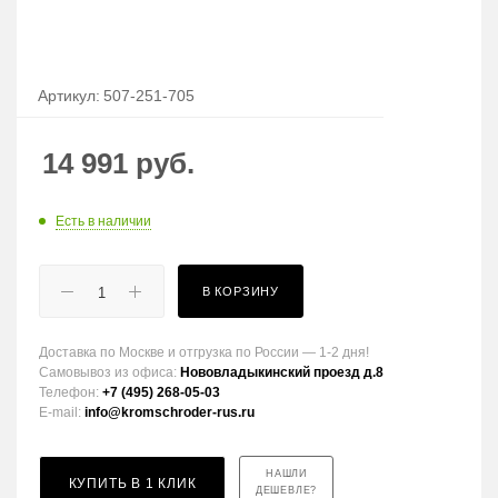
Артикул:
507-251-705
14 991
руб.
Есть в наличии
В КОРЗИНУ
Доставка по Москве и отгрузка по России — 1-2 дня!
Самовывоз из офиса:
Нововладыкинский проезд д.8
Телефон:
+7 (495) 268-05-03
E-mail:
info@kromschroder-rus.ru
НАШЛИ
КУПИТЬ В 1 КЛИК
ДЕШЕВЛЕ?