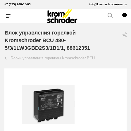
+7 (495) 268-05-03
info@kromschroder-rus.ru
0
Блок управления горелкой
Kromschroder BCU 480-
5/3/1LW3GBD2S3/1B1/1, 88612351
Блоки управления горением Kromschroder BCU