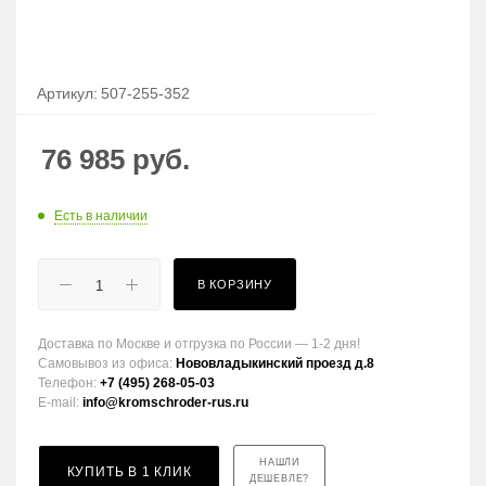
Артикул:
507-255-352
76 985
руб.
Есть в наличии
В КОРЗИНУ
Доставка по Москве и отгрузка по России — 1-2 дня!
Самовывоз из офиса:
Нововладыкинский проезд д.8
Телефон:
+7 (495) 268-05-03
E-mail:
info@kromschroder-rus.ru
НАШЛИ
КУПИТЬ В 1 КЛИК
ДЕШЕВЛЕ?