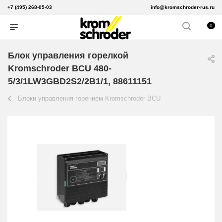
+7 (495) 268-05-03
info@kromschroder-rus.ru
0
Блок управления горелкой
Kromschroder BCU 480-
5/3/1LW3GBD2S2/2B1/1, 88611151
Блоки управления горением Kromschroder BCU