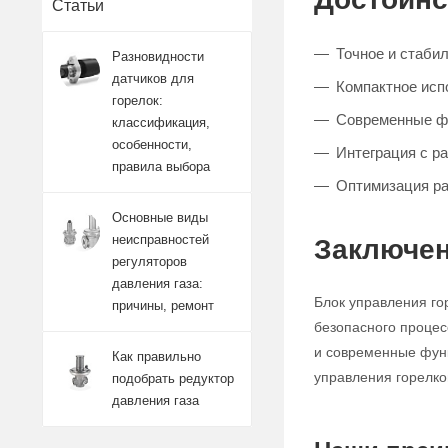
Статьи
Точное и стаби
Разновидности
датчиков для
Компактное исп
горелок:
Современные ф
классификация,
особенности,
Интеграция с р
правила выбора
Оптимизация ра
Основные виды
неисправностей
Заключен
регуляторов
давления газа:
Блок управления го
причины, ремонт
безопасного процес
и современные функ
Как правильно
управления горелко
подобрать редуктор
давления газа