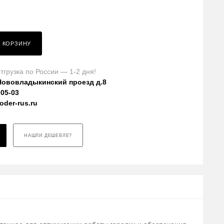
В КОРЗИНУ
тгрузка по России — 1-2 дня!
Нововладыкинский проезд д.8
-05-03
der-rus.ru
НАШЛИ ДЕШЕВЛЕ?