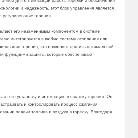
отанное для оптимизации работы горелки и обеспечения
хнологии и надежность, этот блок управления является
 регулирование горения.
делают его незаменимым компонентом в системе
 легко интегрируется в любую систему отопления или
ирование горения, что позволяет достичь оптимальной
ыми функциями защиты, которые обеспечивают
ает его установку и интеграцию в систему горения. Он
астраивать и контролировать процесс сжигания
овании подачи топлива и воздуха в горелку. Благодаря