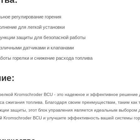
льное регулирование горения
олнение для легкой установки
ункции защиты для безопасной работы
азличными датчиками и клапанами
боты горелки и снижение расхода топлива
ие:
релкой Kromschroder BCU - это надежное и эффективное решение 
са сжигания топлива. Благодаря своим преимуществам, таким как 
ции защиты, этот блок управления является идеальным выбором 
й Kromschroder BCU и улучшите эффективность вашей системы гор