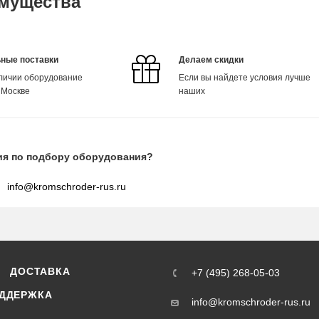
мущества
ные поставки
Делаем скидки
аличии оборудование
Если вы найдете условия лучше
 Москве
наших
ия по подбору оборудования?
info@kromschroder-rus.ru
ДОСТАВКА
+7 (495) 268-05-03
ДДЕРЖКА
info@kromschroder-rus.ru