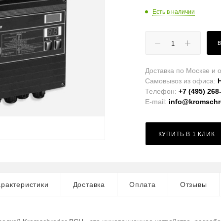
Есть в наличии
Доставка по Москве и о
Самовывоз из офиса:
Телефон:
+7 (495) 268
E-mail:
info@kromschro
КУПИТЬ В 1 КЛИК
рактеристики
Доставка
Оплата
Отзывы