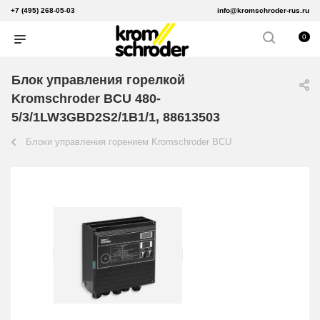
+7 (495) 268-05-03
info@kromschroder-rus.ru
0
Блок управления горелкой
Kromschroder BCU 480-
5/3/1LW3GBD2S2/1B1/1, 88613503
Блоки управления горением Kromschroder BCU