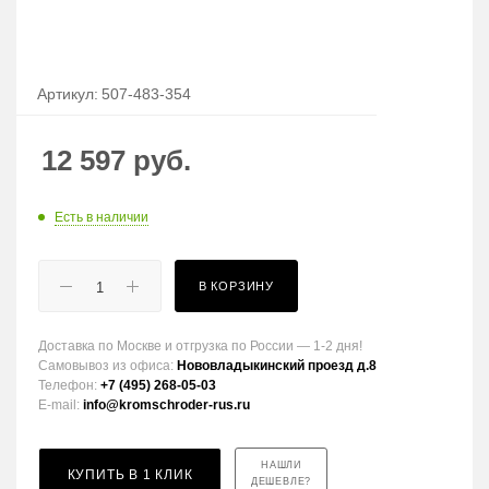
Артикул:
507-483-354
12 597
руб.
Есть в наличии
В КОРЗИНУ
Доставка по Москве и отгрузка по России — 1-2 дня!
Самовывоз из офиса:
Нововладыкинский проезд д.8
Телефон:
+7 (495) 268-05-03
E-mail:
info@kromschroder-rus.ru
НАШЛИ
КУПИТЬ В 1 КЛИК
ДЕШЕВЛЕ?