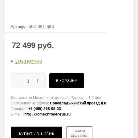
Артикул:
507-391-696
72 499
руб.
Есть в наличии
В КОРЗИНУ
Доставка по Москве и отгрузка по России — 1-2 дня!
Самовывоз из офиса:
Нововладыкинский проезд д.8
Телефон:
+7 (495) 268-05-03
E-mail:
info@kromschroder-rus.ru
НАШЛИ
КУПИТЬ В 1 КЛИК
ДЕШЕВЛЕ?