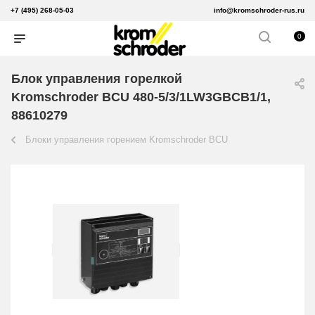
+7 (495) 268-05-03
info@kromschroder-rus.ru
0
Блок управления горелкой
Kromschroder BCU 480-5/3/1LW3GBCB1/1,
88610279
Блоки управления горением Kromschroder BCU