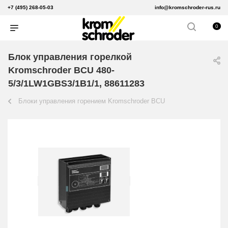
+7 (495) 268-05-03
info@kromschroder-rus.ru
0
Блок управления горелкой
Kromschroder BCU 480-
5/3/1LW1GBS3/1B1/1, 88611283
Блоки управления горением Kromschroder BCU