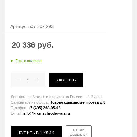
Артикул:
507-302-293
20 336
руб.
Есть в наличии
В КОРЗИНУ
Доставка по Москве и отгрузка по России — 1-2 дня!
Самовывоз из офиса:
Нововладыкинский проезд д.8
Телефон:
+7 (495) 268-05-03
E-mail:
info@kromschroder-rus.ru
НАШЛИ
КУПИТЬ В 1 КЛИК
ДЕШЕВЛЕ?