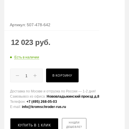
Артикул:
507-478-642
12 023
руб.
Есть в наличии
В КОРЗИНУ
Доставка по Москве и отгрузка по России — 1-2 дня!
Самовывоз из офиса:
Нововладыкинский проезд д.8
Телефон:
+7 (495) 268-05-03
E-mail:
info@kromschroder-rus.ru
НАШЛИ
КУПИТЬ В 1 КЛИК
ДЕШЕВЛЕ?