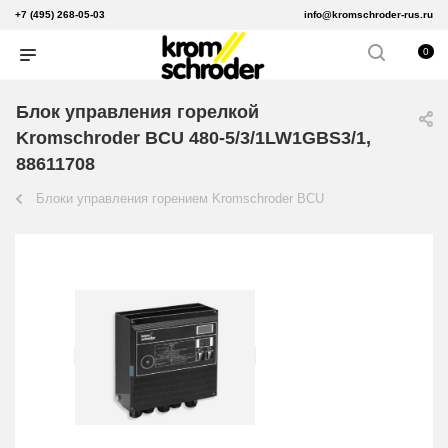
+7 (495) 268-05-03
info@kromschroder-rus.ru
0
Блок управления горелкой
Kromschroder BCU 480-5/3/1LW1GBS3/1,
88611708
Блоки управления горением Kromschroder BCU