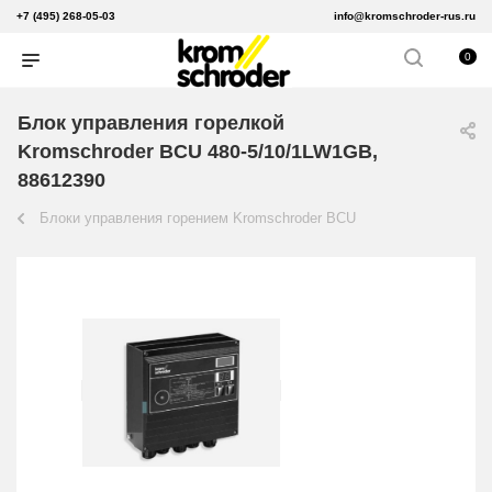
+7 (495) 268-05-03
info@kromschroder-rus.ru
0
Блок управления горелкой
Kromschroder BCU 480-5/10/1LW1GB,
88612390
Блоки управления горением Kromschroder BCU