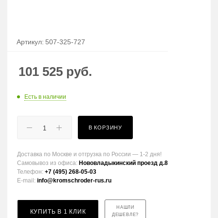
Артикул:
507-325-727
101 525
руб.
Есть в наличии
В КОРЗИНУ
Доставка по Москве и отгрузка по России — 1-2 дня!
Самовывоз из офиса:
Нововладыкинский проезд д.8
Телефон:
+7 (495) 268-05-03
E-mail:
info@kromschroder-rus.ru
НАШЛИ
КУПИТЬ В 1 КЛИК
ДЕШЕВЛЕ?