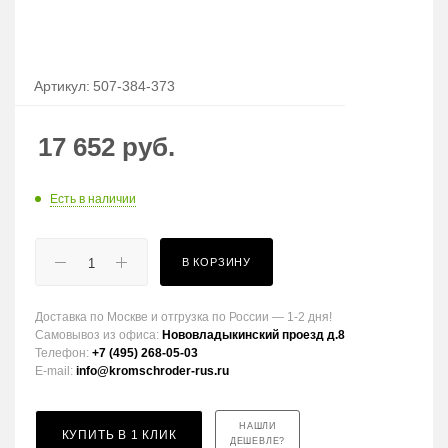
Артикул:
507-384-373
17 652
руб.
Есть в наличии
В КОРЗИНУ
Доставка по Москве и отгрузка по России — 1-2 дня!
Самовывоз из офиса:
Нововладыкинский проезд д.8
Телефон:
+7 (495) 268-05-03
E-mail:
info@kromschroder-rus.ru
НАШЛИ
КУПИТЬ В 1 КЛИК
ДЕШЕВЛЕ?