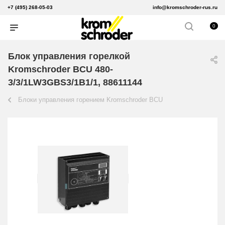
+7 (495) 268-05-03
info@kromschroder-rus.ru
0
Блок управления горелкой
Kromschroder BCU 480-
3/3/1LW3GBS3/1B1/1, 88611144
Блоки управления горением Kromschroder BCU