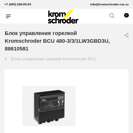
+7 (495) 268-05-03
info@kromschroder-rus.ru
0
Блок управления горелкой
Kromschroder BCU 480-3/3/1LW3GBD3U,
88610581
Блоки управления горением Kromschroder BCU