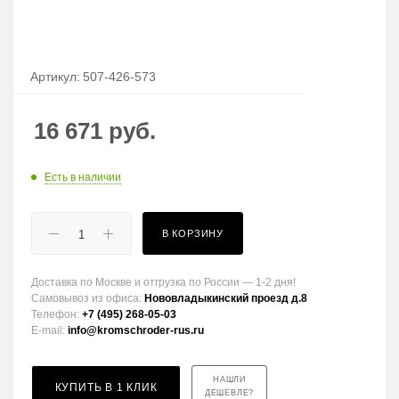
Артикул:
507-426-573
16 671
руб.
Есть в наличии
В КОРЗИНУ
Доставка по Москве и отгрузка по России — 1-2 дня!
Самовывоз из офиса:
Нововладыкинский проезд д.8
Телефон:
+7 (495) 268-05-03
E-mail:
info@kromschroder-rus.ru
НАШЛИ
КУПИТЬ В 1 КЛИК
ДЕШЕВЛЕ?