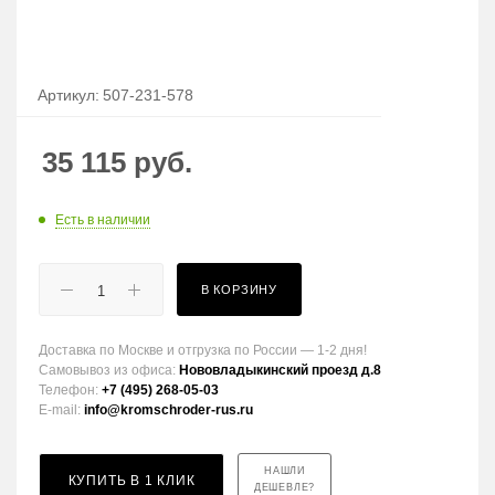
Артикул:
507-231-578
35 115
руб.
Есть в наличии
В КОРЗИНУ
Доставка по Москве и отгрузка по России — 1-2 дня!
Самовывоз из офиса:
Нововладыкинский проезд д.8
Телефон:
+7 (495) 268-05-03
E-mail:
info@kromschroder-rus.ru
НАШЛИ
КУПИТЬ В 1 КЛИК
ДЕШЕВЛЕ?