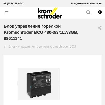
+7 (495) 268-05-03
info@kromschroder-rus.ru
0
Блок управления горелкой
Kromschroder BCU 480-3/3/1LW3GB,
88611141
Блоки управления горением Kromschroder BCU