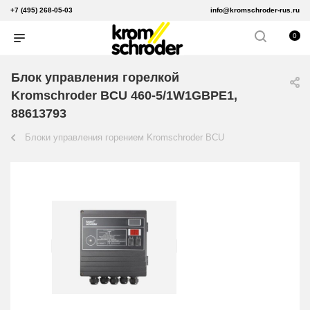
+7 (495) 268-05-03
info@kromschroder-rus.ru
0
Блок управления горелкой
Kromschroder BCU 460-5/1W1GBPE1,
88613793
Блоки управления горением Kromschroder BCU