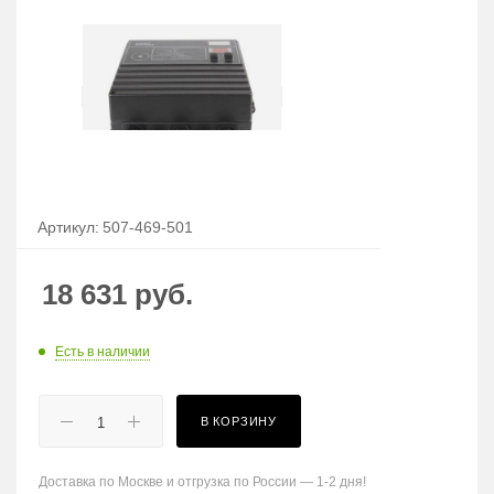
Артикул:
507-469-501
18 631
руб.
Есть в наличии
В КОРЗИНУ
Доставка по Москве и отгрузка по России — 1-2 дня!