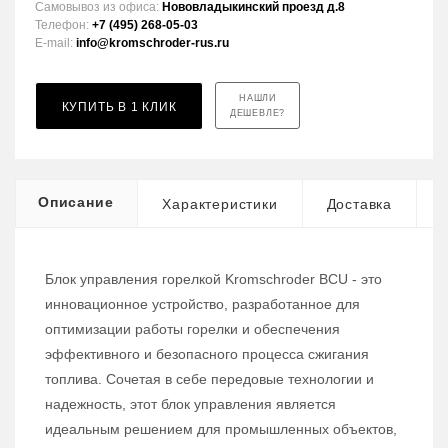
Самовывоз из офиса:
Нововладыкинский проезд д.8
Телефон:
+7 (495) 268-05-03
E-mail:
info@kromschroder-rus.ru
НАШЛИ
КУПИТЬ В 1 КЛИК
ДЕШЕВЛЕ?
Описание
Характеристики
Доставка
Блок управления горелкой Kromschroder BCU - это
инновационное устройство, разработанное для
оптимизации работы горелки и обеспечения
эффективного и безопасного процесса сжигания
топлива. Сочетая в себе передовые технологии и
надежность, этот блок управления является
идеальным решением для промышленных объектов,