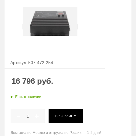
Артикул:
507-472-254
16 796
руб.
Есть в наличии
В КОРЗИНУ
Доставка по Москве и отгрузка по России — 1-2 дня!