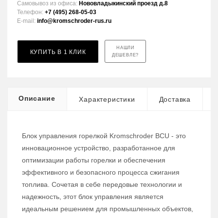
Самовывоз из офиса:
Нововладыкинский проезд д.8
Телефон:
+7 (495) 268-05-03
E-mail:
info@kromschroder-rus.ru
НАШЛИ
КУПИТЬ В 1 КЛИК
ДЕШЕВЛЕ?
Описание
Характеристики
Доставка
Блок управления горелкой Kromschroder BCU - это
инновационное устройство, разработанное для
оптимизации работы горелки и обеспечения
эффективного и безопасного процесса сжигания
топлива. Сочетая в себе передовые технологии и
надежность, этот блок управления является
идеальным решением для промышленных объектов,