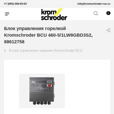
+7 (495) 268-05-03
info@kromschroder-rus.ru
0
Блок управления горелкой
Kromschroder BCU 460-5/1LW8GBD3S2,
88612758
Блоки управления горением Kromschroder BCU