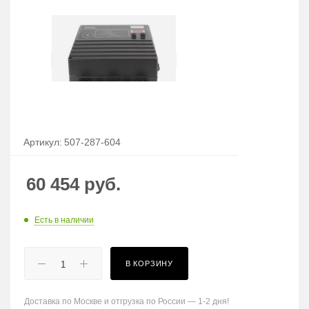
Артикул:
507-287-604
60 454
руб.
Есть в наличии
В КОРЗИНУ
Доставка по Москве и отгрузка по России — 1-2 дня!