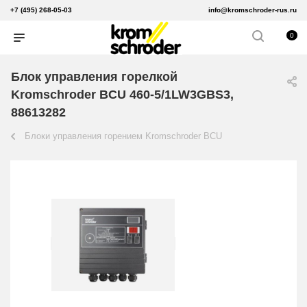
+7 (495) 268-05-03
info@kromschroder-rus.ru
0
Блок управления горелкой
Kromschroder BCU 460-5/1LW3GBS3,
88613282
Блоки управления горением Kromschroder BCU