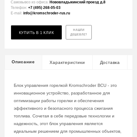
Самовывоз из офиса:
Нововладыкинский проезд д.8
Телефон:
+7 (495) 268-05-03
E-mail:
info@kromschroder-rus.ru
НАШЛИ
КУПИТЬ В 1 КЛИК
ДЕШЕВЛЕ?
Описание
Характеристики
Доставка
Блок управления горелкой Kromschroder BCU - это
инновационное устройство, разработанное для
оптимизации работы горелки и обеспечения
эффективного и безопасного процесса сжигания
топлива. Сочетая в себе передовые технологии и
надежность, этот блок управления является
идеальным решением для промышленных объектов,