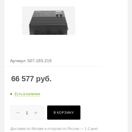
Артикул:
507-183-219
66 577
руб.
Есть в наличии
В КОРЗИНУ
Доставка по Москве и отгрузка по России — 1-2 дня!