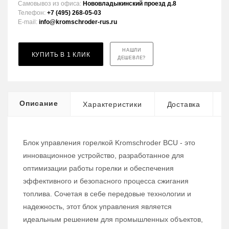
Самовывоз из офиса:
Нововладыкинский проезд д.8
Телефон:
+7 (495) 268-05-03
E-mail:
info@kromschroder-rus.ru
НАШЛИ
КУПИТЬ В 1 КЛИК
ДЕШЕВЛЕ?
Описание
Характеристики
Доставка
Блок управления горелкой Kromschroder BCU - это
инновационное устройство, разработанное для
оптимизации работы горелки и обеспечения
эффективного и безопасного процесса сжигания
топлива. Сочетая в себе передовые технологии и
надежность, этот блок управления является
идеальным решением для промышленных объектов,