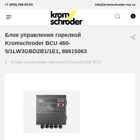
+7 (495) 268-05-03
info@kromschroder-rus.ru
0
Блок управления горелкой
Kromschroder BCU 460-
5/1LW3GBD2B1/1E1, 88615063
Блоки управления горением Kromschroder BCU