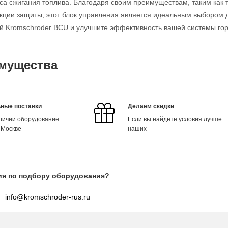
са сжигания топлива. Благодаря своим преимуществам, таким как 
ции защиты, этот блок управления является идеальным выбором 
й Kromschroder BCU и улучшите эффективность вашей системы гор
мущества
ные поставки
Делаем скидки
аличии оборудование
Если вы найдете условия лучше
 Москве
наших
ия по подбору оборудования?
info@kromschroder-rus.ru