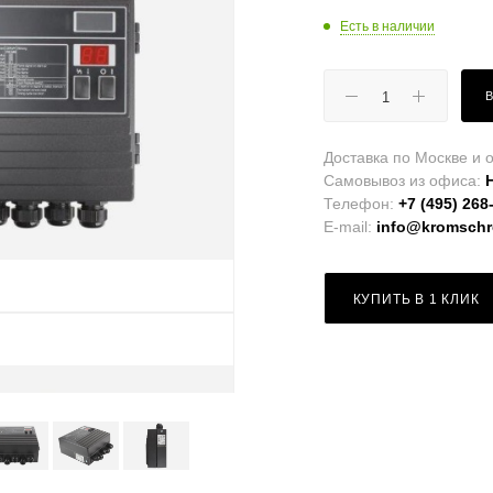
Есть в наличии
Доставка по Москве и о
Самовывоз из офиса:
Телефон:
+7 (495) 268
E-mail:
info@kromschro
КУПИТЬ В 1 КЛИК