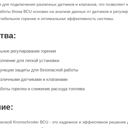
для подключения различных датчиков и клапанов, что позволяет н
аботы блока BCU основан на анализе данных от датчиков и регулир
 стабильное горение и оптимальная эффективность системы.
тва:
льное регулирование горения
олнение для легкой установки
ункции защиты для безопасной работы
азличными датчиками и клапанами
боты горелки и снижение расхода топлива
ие:
релкой Kromschroder BCU - это надежное и эффективное решение 