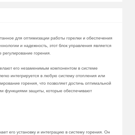
отанное для оптимизации работы горелки и обеспечения
хнологии и надежность, этот блок управления является
 регулирование горения.
делают его незаменимым компонентом в системе
 легко интегрируется в любую систему отопления или
ирование горения, что позволяет достичь оптимальной
ыми функциями защиты, которые обеспечивают
ает его установку и интеграцию в систему горения. Он