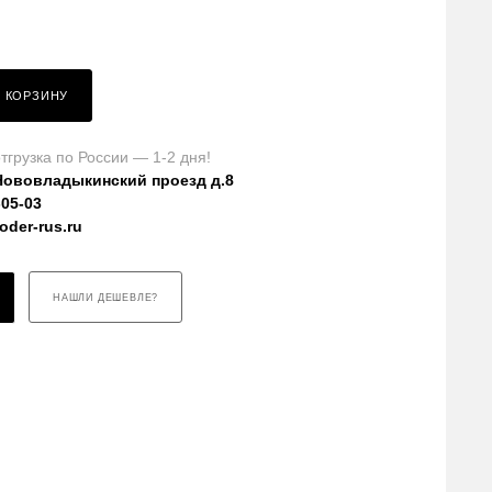
В КОРЗИНУ
тгрузка по России — 1-2 дня!
Нововладыкинский проезд д.8
-05-03
der-rus.ru
НАШЛИ ДЕШЕВЛЕ?