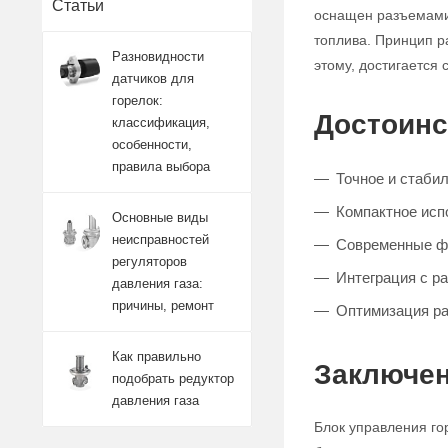
Статьи
оснащен разъемами 
топлива. Принцип р
Разновидности
этому, достигается
датчиков для
горелок:
Достоинс
классификация,
особенности,
правила выбора
Точное и стаби
Компактное исп
Основные виды
неисправностей
Современные ф
регуляторов
Интеграция с р
давления газа:
причины, ремонт
Оптимизация ра
Как правильно
Заключен
подобрать редуктор
давления газа
Блок управления го