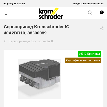
+7 (495) 268-05-03
info@kromschroder-rus.ru
0
Сервопривод Kromschroder IC
40A2DR10, 88300089
Сервоприводы Kromschroder IC
100% Оригинал
Сертификат соответствия