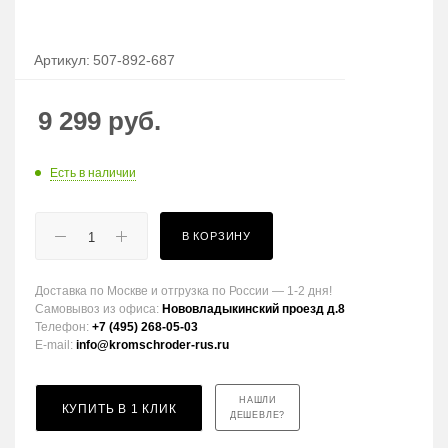
Артикул:
507-892-687
9 299
руб.
Есть в наличии
В КОРЗИНУ
Доставка по Москве и отгрузка по России — 1-2 дня!
Самовывоз из офиса:
Нововладыкинский проезд д.8
Телефон:
+7 (495) 268-05-03
E-mail:
info@kromschroder-rus.ru
НАШЛИ
КУПИТЬ В 1 КЛИК
ДЕШЕВЛЕ?