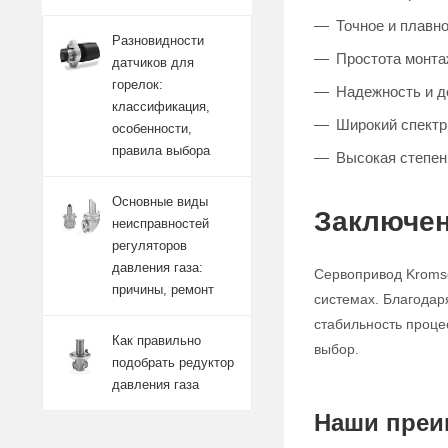
Точное и плавн
Разновидности
Простота монта
датчиков для
горелок:
Надежность и д
классификация,
Широкий спектр
особенности,
правила выбора
Высокая степен
Основные виды
Заключен
неисправностей
регуляторов
давления газа:
Сервопривод Kromsc
причины, ремонт
системах. Благодар
стабильность проце
Как правильно
выбор.
подобрать редуктор
давления газа
Наши преи