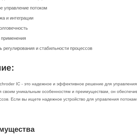
ое управление потоком
жа и интеграции
олговечность
 применения
ь регулирования и стабильности процессов
ие:
hroder IC - это надежное и эффективное решение для управлени
я своим уникальным особенностям и преимуществам, он обеспечив
ссов. Если вы ищете надежное устройство для управления потокам
мущества