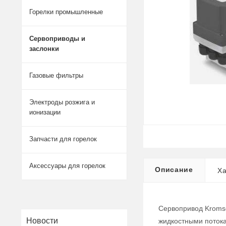
Горелки промышленные
Сервоприводы и
заслонки
Газовые фильтры
Электроды розжига и
ионизации
Запчасти для горелок
Аксессуары для горелок
Описание
Ха
Сервопривод Kromsc
Новости
жидкостными потока