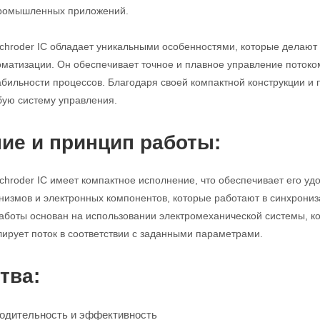
промышленных приложений.
chroder IC обладает уникальными особенностями, которые делают
атизации. Он обеспечивает точное и плавное управление потоком,
абильности процессов. Благодаря своей компактной конструкции и 
бую систему управления.
ие и принцип работы:
hroder IC имеет компактное исполнение, что обеспечивает его удоб
измов и электронных компонентов, которые работают в синхрониз
аботы основан на использовании электромеханической системы, к
лирует поток в соответствии с заданными параметрами.
тва:
одительность и эффективность