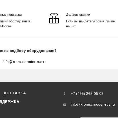
ные поставки
Делаем скидки
аличии оборудование
Если вы найдете условия лучше
 Москве
наших
ия по подбору оборудования?
info@kromschroder-rus.ru
ДОСТАВКА
+7 (495) 268-05-03
ДДЕРЖКА
info@kromschroder-rus.ru