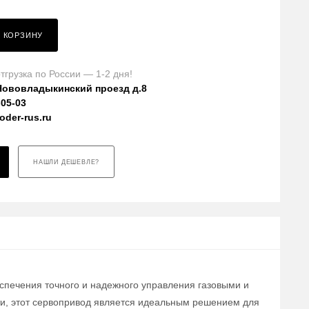
В КОРЗИНУ
тгрузка по России — 1-2 дня!
Нововладыкинский проезд д.8
-05-03
der-rus.ru
НАШЛИ ДЕШЕВЛЕ?
еспечения точного и надежного управления газовыми и
ти, этот сервопривод является идеальным решением для