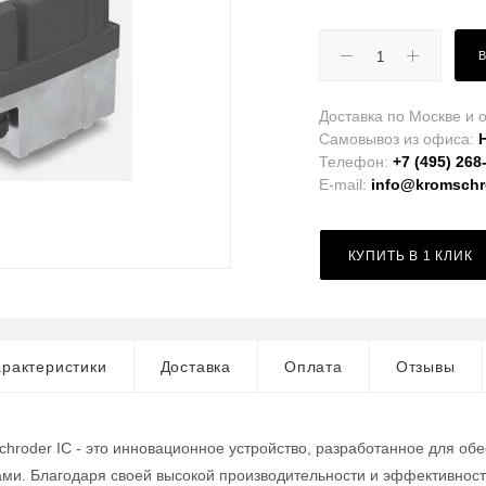
Доставка по Москве и о
Самовывоз из офиса:
Телефон:
+7 (495) 268
E-mail:
info@kromschro
КУПИТЬ В 1 КЛИК
рактеристики
Доставка
Оплата
Отзывы
hroder IC - это инновационное устройство, разработанное для об
ми. Благодаря своей высокой производительности и эффективнос