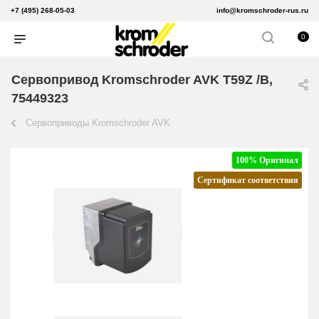
+7 (495) 268-05-03
info@kromschroder-rus.ru
0
Сервопривод Kromschroder AVK T59Z /B,
75449323
Сервоприводы Kromschroder AVK
100% Оригинал
Сертификат соответствия