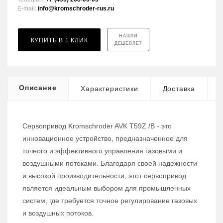
E-mail:
info@kromschroder-rus.ru
НАШЛИ
КУПИТЬ В 1 КЛИК
ДЕШЕВЛЕ?
Описание
Характеристики
Доставка
Сервопривод Kromschroder AVK T59Z /B - это
инновационное устройство, предназначенное для
точного и эффективного управления газовыми и
воздушными потоками. Благодаря своей надежности
и высокой производительности, этот сервопривод
является идеальным выбором для промышленных
систем, где требуется точное регулирование газовых
и воздушных потоков.