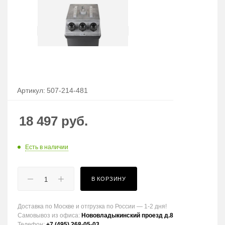
Артикул:
507-214-481
18 497
руб.
Есть в наличии
В КОРЗИНУ
Доставка по Москве и отгрузка по России — 1-2 дня!
Самовывоз из офиса:
Нововладыкинский проезд д.8
Телефон:
+7 (495) 268-05-03