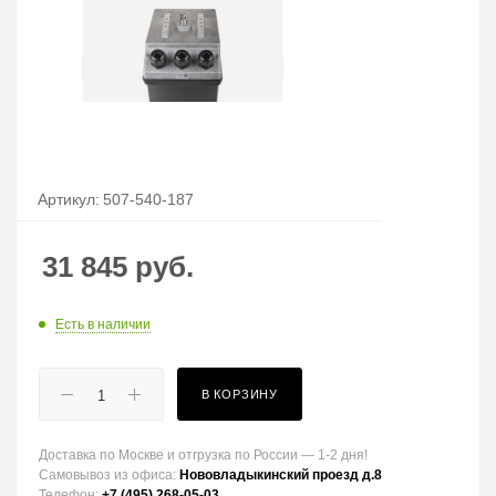
Артикул:
507-540-187
31 845
руб.
Есть в наличии
В КОРЗИНУ
Доставка по Москве и отгрузка по России — 1-2 дня!
Самовывоз из офиса:
Нововладыкинский проезд д.8
Телефон:
+7 (495) 268-05-03