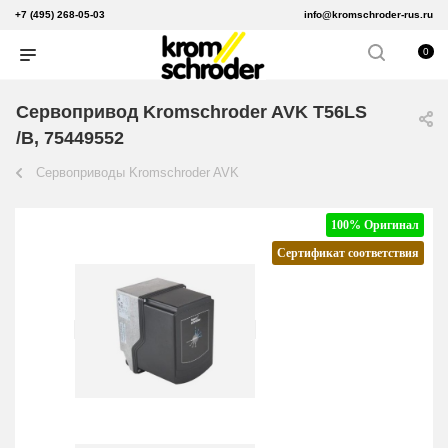
+7 (495) 268-05-03
info@kromschroder-rus.ru
0
Сервопривод Kromschroder AVK T56LS
/B, 75449552
Сервоприводы Kromschroder AVK
100% Оригинал
Сертификат соответствия