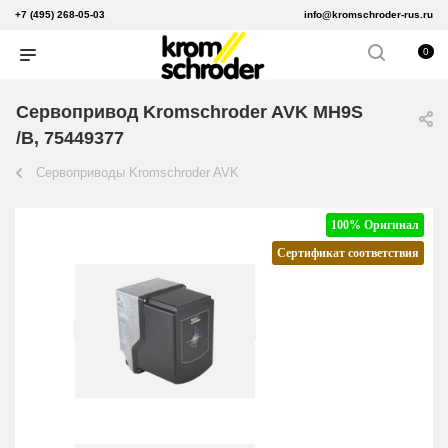
+7 (495) 268-05-03
info@kromschroder-rus.ru
0
Сервопривод Kromschroder AVK MH9S
/B, 75449377
Сервоприводы Kromschroder AVK
100% Оригинал
Сертификат соответствия