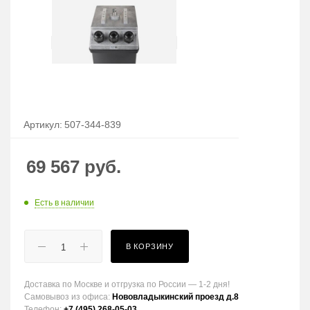
Артикул:
507-344-839
69 567
руб.
Есть в наличии
В КОРЗИНУ
Доставка по Москве и отгрузка по России — 1-2 дня!
Самовывоз из офиса:
Нововладыкинский проезд д.8
Телефон:
+7 (495) 268-05-03