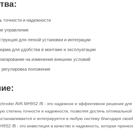
тва:
ь точности и надежности
ое управление
трукция для легкой установки и интеграции
орма для удобства в монтаже и эксплуатации
агирование на изменения внешних условий
 регулировка положения
ие:
hroder AVK MH9S2 /B - это надежное и эффективное решение для 
ую степень точности и надежности, позволяя достичь оптимальной
устанавливается и интегрируется в любую систему благодаря свое
9S2 /B - это инвестиция в качество и надежность, которая принесе