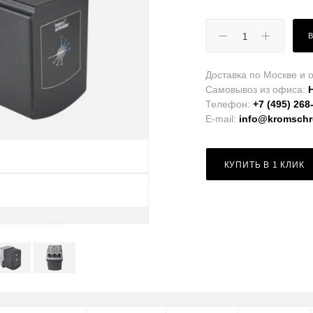
Доставка по Москве и о
Самовывоз из офиса:
Телефон:
+7 (495) 268
E-mail:
info@kromschro
КУПИТЬ В 1 КЛИК