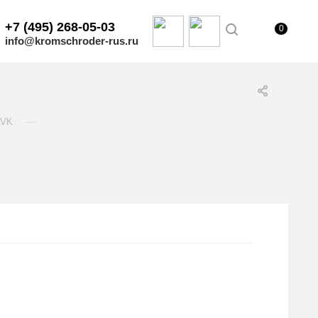
+7 (495) 268-05-03
0
info@kromschroder-rus.ru
—
AVK