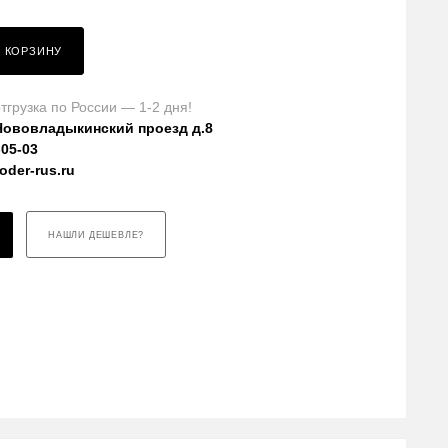
В КОРЗИНУ
тгрузка по России — 1-2 дня!
Нововладыкинский проезд д.8
-05-03
der-rus.ru
НАШЛИ ДЕШЕВЛЕ?