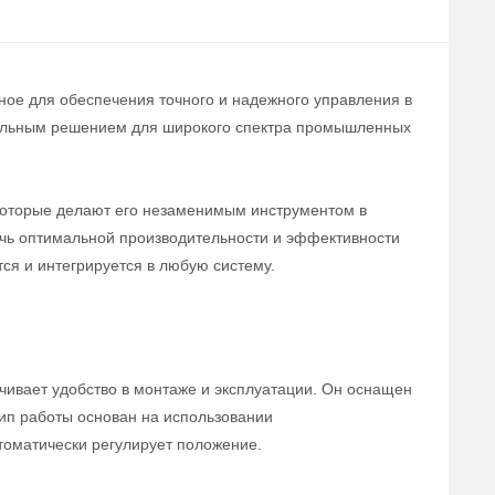
ное для обеспечения точного и надежного управления в
деальным решением для широкого спектра промышленных
которые делают его незаменимым инструментом в
ичь оптимальной производительности и эффективности
тся и интегрируется в любую систему.
ивает удобство в монтаже и эксплуатации. Он оснащен
ип работы основан на использовании
томатически регулирует положение.