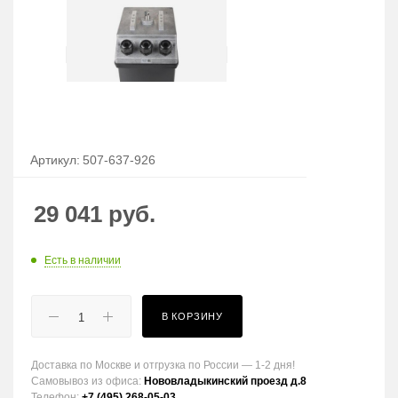
Артикул:
507-637-926
29 041
руб.
Есть в наличии
В КОРЗИНУ
Доставка по Москве и отгрузка по России — 1-2 дня!
Самовывоз из офиса:
Нововладыкинский проезд д.8
Телефон:
+7 (495) 268-05-03