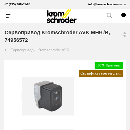
+7 (495) 268-05-03
info@kromschroder-rus.ru
0
Сервопривод Kromschroder AVK MH9 /B,
74956572
Сервоприводы Kromschroder AVK
100% Оригинал
Сертификат соответствия