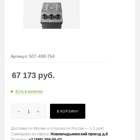
Артикул:
507-408-764
67 173
руб.
Есть в наличии
В КОРЗИНУ
Доставка по Москве и отгрузка по России — 1-2 дня!
Самовывоз из офиса:
Нововладыкинский проезд д.8
Телефон:
+7 (495) 268-05-03