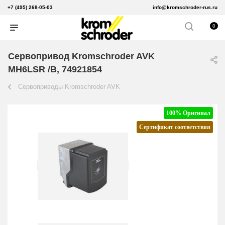
+7 (495) 268-05-03
info@kromschroder-rus.ru
0
Сервопривод Kromschroder AVK
MH6LSR /B, 74921854
Сервоприводы Kromschroder AVK
100% Оригинал
Сертификат соответствия