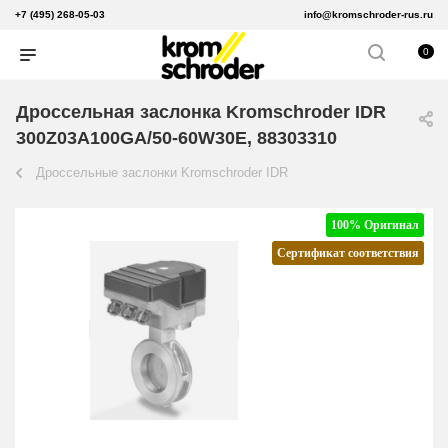
+7 (495) 268-05-03
info@kromschroder-rus.ru
0
Дроссельная заслонка Kromschroder IDR
300Z03A100GA/50-60W30E, 88303310
Дроссельные заслонки Kromschroder IDR
100% Оригинал
Сертификат соответствия