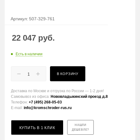
Артикул:
507-329-761
22 047
руб.
Есть в наличии
В КОРЗИНУ
Доставка по Москве и отгрузка по России — 1-2 дня!
Самовывоз из офиса:
Нововладыкинский проезд д.8
Телефон:
+7 (495) 268-05-03
E-mail:
info@kromschroder-rus.ru
НАШЛИ
КУПИТЬ В 1 КЛИК
ДЕШЕВЛЕ?