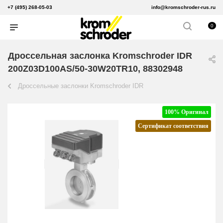
+7 (495) 268-05-03
info@kromschroder-rus.ru
0
Дроссельная заслонка Kromschroder IDR
200Z03D100AS/50-30W20TR10, 88302948
Дроссельные заслонки Kromschroder IDR
100% Оригинал
Сертификат соответствия