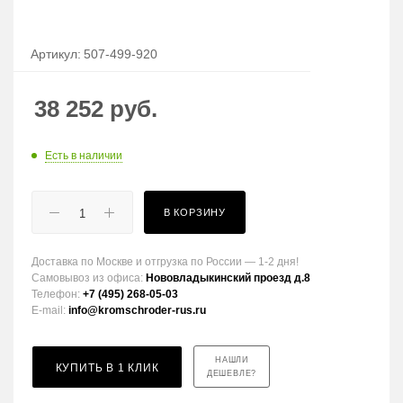
Артикул:
507-499-920
38 252
руб.
Есть в наличии
В КОРЗИНУ
Доставка по Москве и отгрузка по России — 1-2 дня!
Самовывоз из офиса:
Нововладыкинский проезд д.8
Телефон:
+7 (495) 268-05-03
E-mail:
info@kromschroder-rus.ru
НАШЛИ
КУПИТЬ В 1 КЛИК
ДЕШЕВЛЕ?