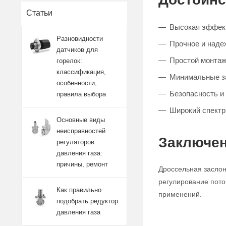
Статьи
Высокая эффект
Разновидности
Прочное и наде
датчиков для
Простой монтаж
горелок:
классификация,
Минимальные за
особенности,
Безопасность и
правила выбора
Широкий спектр
Основные виды
неисправностей
Заключен
регуляторов
давления газа:
причины, ремонт
Дроссельная заслон
регулирование пото
Как правильно
применений.
подобрать редуктор
давления газа