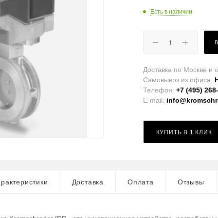
Есть в наличии
Доставка по Москве и о
Самовывоз из офиса:
Телефон:
+7 (495) 268
E-mail:
info@kromschro
КУПИТЬ В 1 КЛИК
рактеристики
Доставка
Оплата
Отзывы