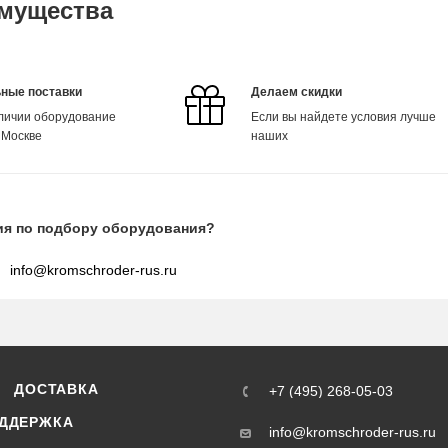
мущества
ные поставки
Делаем скидки
аличии оборудование
Если вы найдете условия лучше
 Москве
наших
ия по подбору оборудования?
info@kromschroder-rus.ru
ДОСТАВКА
+7 (495) 268-05-03
ДДЕРЖКА
info@kromschroder-rus.ru