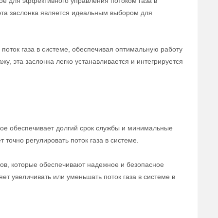
ое для эффективного управления потоком газа в
эта заслонка является идеальным выбором для
поток газа в системе, обеспечивая оптимальную работу
у, эта заслонка легко устанавливается и интегрируется
рое обеспечивает долгий срок службы и минимальные
точно регулировать поток газа в системе.
ов, которые обеспечивают надежное и безопасное
ет увеличивать или уменьшать поток газа в системе в