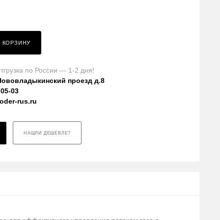
В КОРЗИНУ
тгрузка по России — 1-2 дня!
Нововладыкинский проезд д.8
-05-03
der-rus.ru
НАШЛИ ДЕШЕВЛЕ?