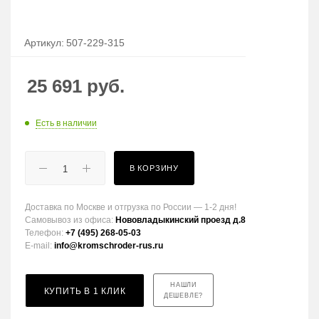
Артикул:
507-229-315
25 691
руб.
Есть в наличии
В КОРЗИНУ
Доставка по Москве и отгрузка по России — 1-2 дня!
Самовывоз из офиса:
Нововладыкинский проезд д.8
Телефон:
+7 (495) 268-05-03
E-mail:
info@kromschroder-rus.ru
НАШЛИ
КУПИТЬ В 1 КЛИК
ДЕШЕВЛЕ?