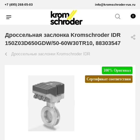
+7 (495) 268-05-03
info@kromschroder-rus.ru
0
Дроссельная заслонка Kromschroder IDR
150Z03D650GDW/50-60W30TR10, 88303547
Дроссельные заслонки Kromschroder IDR
100% Оригинал
Сертификат соответствия