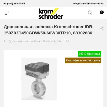
+7 (495) 268-05-03
info@kromschroder-rus.ru
0
Дроссельная заслонка Kromschroder IDR
150Z03D450GDW/50-60W30TR10, 88302686
Дроссельные заслонки Kromschroder IDR
100% Оригинал
Сертификат соответствия