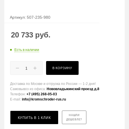
Артикул:
507-235-980
20 733
руб.
Есть в наличии
В КОРЗИНУ
Доставка по Москве и отгрузка по России — 1-2 дня!
Самовывоз из офиса:
Нововладыкинский проезд д.8
Телефон:
+7 (495) 268-05-03
E-mail:
info@kromschroder-rus.ru
НАШЛИ
КУПИТЬ В 1 КЛИК
ДЕШЕВЛЕ?