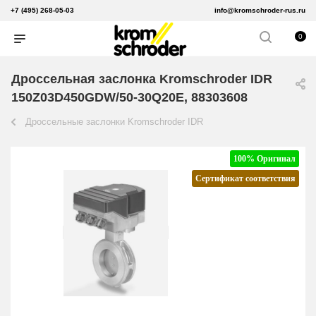
+7 (495) 268-05-03
info@kromschroder-rus.ru
0
Дроссельная заслонка Kromschroder IDR
150Z03D450GDW/50-30Q20E, 88303608
Дроссельные заслонки Kromschroder IDR
100% Оригинал
Сертификат соответствия