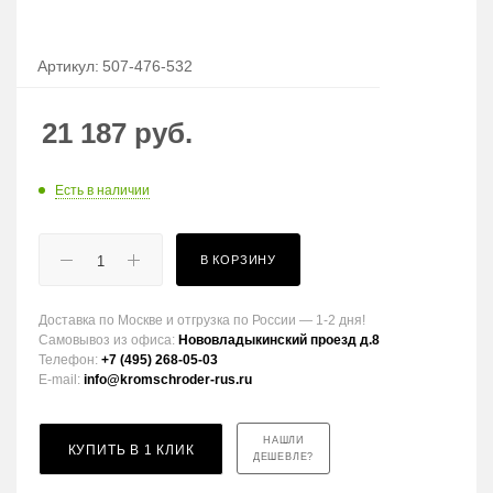
Артикул:
507-476-532
21 187
руб.
Есть в наличии
В КОРЗИНУ
Доставка по Москве и отгрузка по России — 1-2 дня!
Самовывоз из офиса:
Нововладыкинский проезд д.8
Телефон:
+7 (495) 268-05-03
E-mail:
info@kromschroder-rus.ru
НАШЛИ
КУПИТЬ В 1 КЛИК
ДЕШЕВЛЕ?