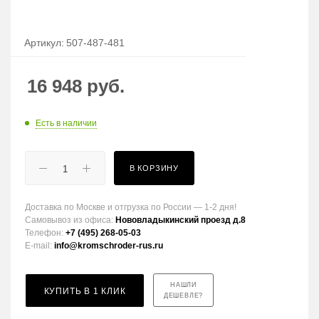
Артикул:
507-487-481
16 948
руб.
Есть в наличии
В КОРЗИНУ
Доставка по Москве и отгрузка по России — 1-2 дня!
Самовывоз из офиса:
Нововладыкинский проезд д.8
Телефон:
+7 (495) 268-05-03
E-mail:
info@kromschroder-rus.ru
НАШЛИ
КУПИТЬ В 1 КЛИК
ДЕШЕВЛЕ?