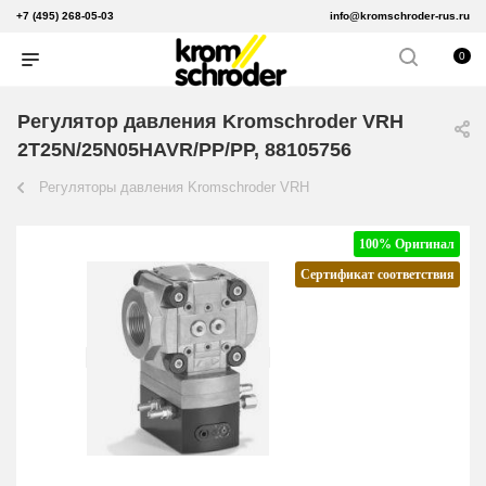
+7 (495) 268-05-03
info@kromschroder-rus.ru
0
Регулятор давления Kromschroder VRH
2T25N/25N05HAVR/PP/PP, 88105756
Регуляторы давления Kromschroder VRH
100% Оригинал
Сертификат соответствия