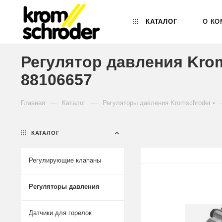
КАТАЛОГ
О КО
Регулятор давления Kro
88106657
—
—
Главная
Каталог
Регуляторы давления Kromschroder
КАТАЛОГ
Регулирующие клапаны
Регуляторы давления
Датчики для горелок