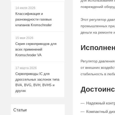
для использования 
повреждений обору
14 июля 2026
Классификация и
Этот регулятор дав
разновидности газовых
клапанов Kromschroder
промышленных прило
деньги на ремонте 
15 мая 2026
Серия сервоприводов для
Исполнен
всех применений
Kromschroder VA
Регулятор давления
от внешних воздейс
17 марта 2026
стабильность в люб
Сервоприводы IC для
дроссельных заслонок типа
BVA, BVG, BVH, BVHS и
Достоинс
других
Надежный контр
Статьи
Компактный диза