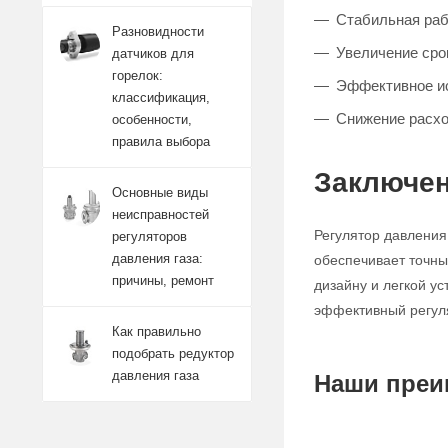
Стабильная раб
Разновидности
Увеличение сро
датчиков для
горелок:
Эффективное ис
классификация,
Снижение расхо
особенности,
правила выбора
Заключен
Основные виды
неисправностей
Регулятор давления
регуляторов
давления газа:
обеспечивает точны
причины, ремонт
дизайну и легкой у
эффективный регуля
Как правильно
подобрать редуктор
давления газа
Наши преи