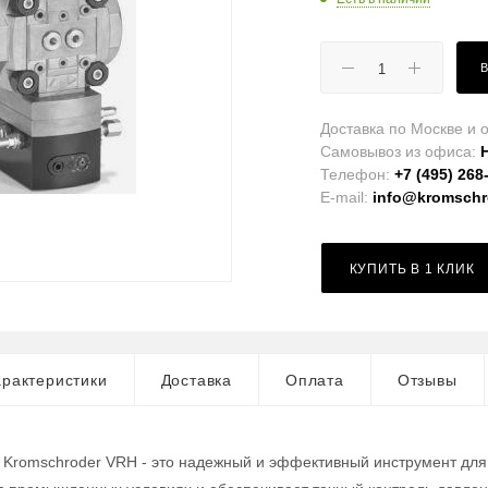
Доставка по Москве и о
Самовывоз из офиса:
Телефон:
+7 (495) 268
E-mail:
info@kromschro
КУПИТЬ В 1 КЛИК
рактеристики
Доставка
Оплата
Отзывы
 Kromschroder VRH - это надежный и эффективный инструмент для