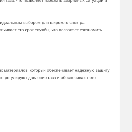
я газа, что позволяет избежать аварийных ситуаций и
го идеальным выбором для широкого спектра
чивает его срок службы, что позволяет сэкономить
ых материалов, который обеспечивает надежную защиту
е регулируют давление газа и обеспечивают его