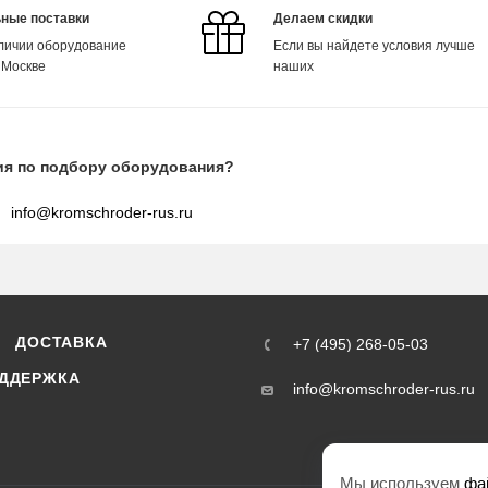
ные поставки
Делаем скидки
аличии оборудование
Если вы найдете условия лучше
 Москве
наших
ия по подбору оборудования?
info@kromschroder-rus.ru
ДОСТАВКА
+7 (495) 268-05-03
ДДЕРЖКА
info@kromschroder-rus.ru
Мы используем
фа