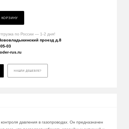
В КОРЗИНУ
тгрузка по России — 1-2 дня!
Нововладыкинский проезд д.8
-05-03
der-rus.ru
НАШЛИ ДЕШЕВЛЕ?
 контроля давления в газопроводах. Он предназначен