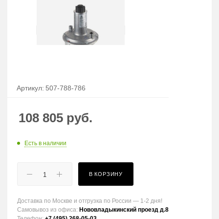
Артикул:
507-788-786
108 805
руб.
Есть в наличии
В КОРЗИНУ
Доставка по Москве и отгрузка по России — 1-2 дня!
Самовывоз из офиса:
Нововладыкинский проезд д.8
Телефон:
+7 (495) 268-05-03