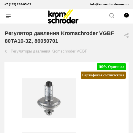
+7 (495) 268-05-03
info@kromschroder-rus.ru
0
Регулятор давления Kromschroder VGBF
80TA10-3Z, 86050701
Регуляторы давления Kromschroder VGBF
100% Оригинал
Сертификат соответствия