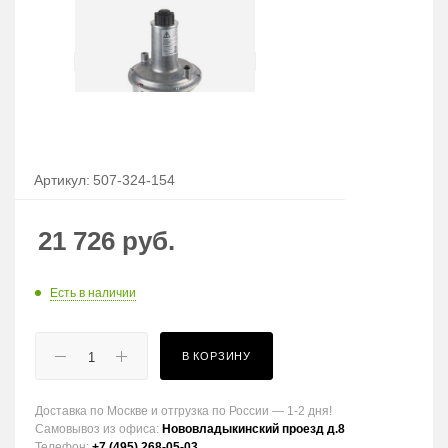
Артикул:
507-324-154
21 726
руб.
Есть в наличии
В КОРЗИНУ
Доставка по Москве и отгрузка по России — 1-2 дня!
Самовывоз из офиса:
Нововладыкинский проезд д.8
Телефон:
+7 (495) 268-05-03