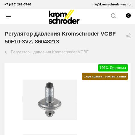
+7 (495) 268-05-03
info@kromschroder-rus.ru
0
Регулятор давления Kromschroder VGBF
50F10-3VZ, 86048213
Регуляторы давления Kromschroder VGBF
100% Оригинал
Сертификат соответствия