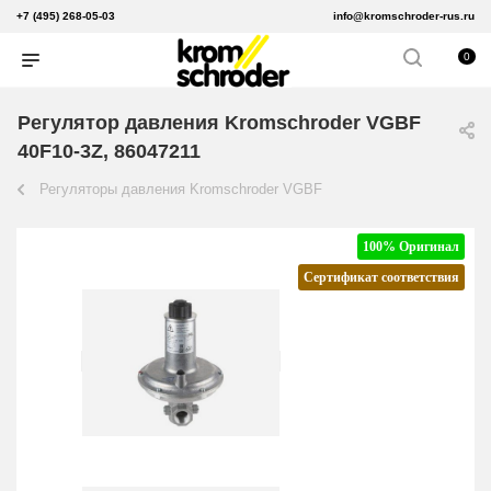
+7 (495) 268-05-03
info@kromschroder-rus.ru
0
Регулятор давления Kromschroder VGBF
40F10-3Z, 86047211
Регуляторы давления Kromschroder VGBF
100% Оригинал
Сертификат соответствия