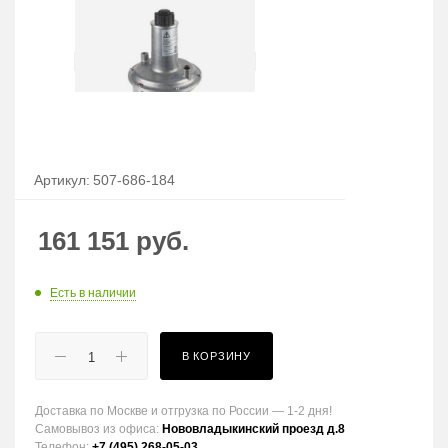
Артикул:
507-686-184
161 151
руб.
Есть в наличии
В КОРЗИНУ
Доставка по Москве и отгрузка по России — 1-2 дня!
Самовывоз из офиса:
Нововладыкинский проезд д.8
Телефон:
+7 (495) 268-05-03