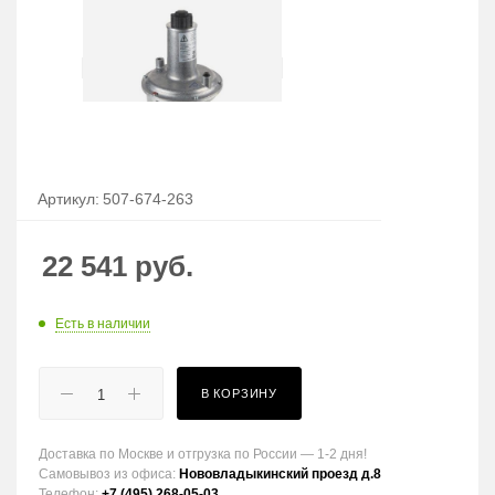
Артикул:
507-674-263
22 541
руб.
Есть в наличии
В КОРЗИНУ
Доставка по Москве и отгрузка по России — 1-2 дня!
Самовывоз из офиса:
Нововладыкинский проезд д.8
Телефон:
+7 (495) 268-05-03