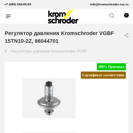
+7 (495) 268-05-03
info@kromschroder-rus.ru
0
Регулятор давления Kromschroder VGBF
15TN10-2Z, 86044701
Регуляторы давления Kromschroder VGBF
100% Оригинал
Сертификат соответствия